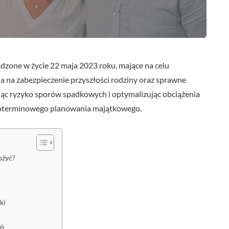
zone w życie 22 maja 2023 roku, mające na celu
a na zabezpieczenie przyszłości rodziny oraz sprawne
jąc ryzyko sporów spadkowych i optymalizując obciążenia
goterminowego planowania majątkowego.
ożyć?
ki
ań