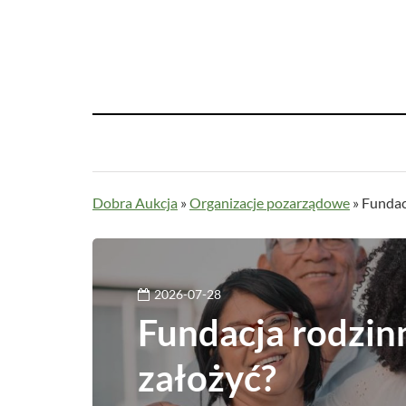
Dobra Aukcja
»
Organizacje pozarządowe
»
Fundacj
2026-07-28
Fundacja rodzinn
założyć?