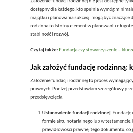
Założenie fundacji rodzinnej nie jest dostępne tyl
dostępny dla każdego, kto spełnia wymóg minimaln
majątku i planowania sukcesji mogą być znaczące dl
rodzinna to istotny element w planowaniu długoter
stabilność i rozwój.
Czytaj także:
Fundacja czy stowarzyszenie – kluc
Jak założyć fundację rodzinną: 
Założenie fundacji rodzinnej to proces wymagający
prawnych. Poniżej przedstawiam szczegółowy pr
przedsięwzięcia.
Ustanowienie fundacji rodzinnej.
Fundację 
formie aktu notarialnego lub w testamencie
prawidłowości prawnej tego dokumentu, co je