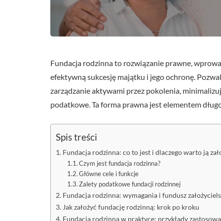
Fundacja rodzinna to rozwiązanie prawne, wprowad
efektywną sukcesję majątku i jego ochronę. Pozwal
zarządzanie aktywami przez pokolenia, minimalizu
podatkowe. Ta forma prawna jest elementem dłu
Spis treści
Fundacja rodzinna: co to jest i dlaczego warto ją zał
Czym jest fundacja rodzinna?
Główne cele i funkcje
Zalety podatkowe fundacji rodzinnej
Fundacja rodzinna: wymagania i fundusz założyciels
Jak założyć fundację rodzinną: krok po kroku
Fundacja rodzinna w praktyce: przykłady zastosow