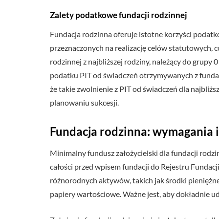
Zalety podatkowe fundacji rodzinnej
Fundacja rodzinna oferuje istotne korzyści podat
przeznaczonych na realizację celów statutowych, c
rodzinnej z najbliższej rodziny, należący do grupy
podatku PIT od świadczeń otrzymywanych z fundacj
że takie zwolnienie z PIT od świadczeń dla najbli
planowaniu sukcesji.
Fundacja rodzinna: wymagania i 
Minimalny fundusz założycielski dla fundacji rodz
całości przed wpisem fundacji do Rejestru Fundacji
różnorodnych aktywów, takich jak środki pieniężne
papiery wartościowe. Ważne jest, aby dokładnie 