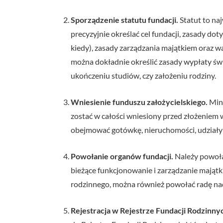
Sporządzenie statutu fundacji.
Statut to na
precyzyjnie określać cel fundacji, zasady dot
kiedy), zasady zarządzania majątkiem oraz w
można dokładnie określić zasady wypłaty świ
ukończeniu studiów, czy założeniu rodziny.
Wniesienie funduszu założycielskiego.
Mini
zostać w całości wniesiony przed złożeniem
obejmować gotówkę, nieruchomości, udziały 
Powołanie organów fundacji.
Należy powołać
bieżące funkcjonowanie i zarządzanie majątk
rodzinnego, można również powołać radę na
Rejestracja w Rejestrze Fundacji Rodzinny