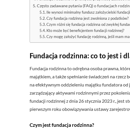
Często zadawane pytania (FAQ) o fundacjach rodzi
Ile wynosi minimalny fundusz założycielski fundacji
Czy fundacja rodzinna jest zwolniona z podatków?
Czym różni się fundacja rodzinna od zwykłej funda
Kto może być beneficjentem fundacji rodzinnej?
Czy mogę założyć fundację rodzinną, jeśli mam ma
Fundacja rodzinna: co to jest i d
Fundacja rodzinna to odrębna osoba prawna, które
majątkiem, a także spełnianie świadczeń na rzecz be
na efektywnym oddzieleniu majątku fundatora od 
zarządzający aktywami rodzinnymi przez pokoleni
fundacji rodzinnej z dnia 26 stycznia 2023 r., j
pierwszym roku obowiązywania ustawy zarejestrow
Czym jest fundacja rodzinna?