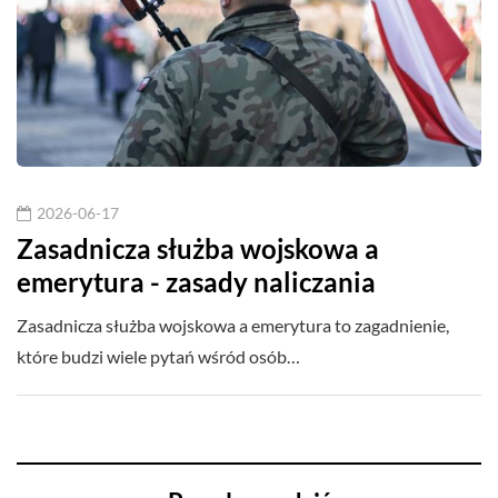
2026-06-17
Zasadnicza służba wojskowa a
emerytura - zasady naliczania
Zasadnicza służba wojskowa a emerytura to zagadnienie,
które budzi wiele pytań wśród osób…