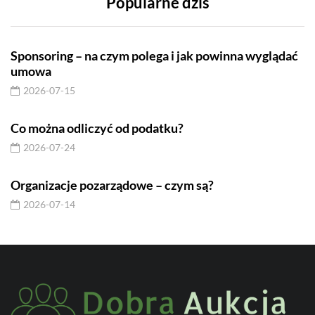
Popularne dziś
Sponsoring – na czym polega i jak powinna wyglądać
umowa
2026-07-15
Co można odliczyć od podatku?
2026-07-24
Organizacje pozarządowe – czym są?
2026-07-14