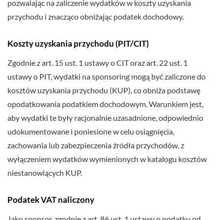
pozwalając na zaliczenie wydatków w koszty uzyskania
przychodu i znacząco obniżając podatek dochodowy.
Koszty uzyskania przychodu (PIT/CIT)
Zgodnie z art. 15 ust. 1 ustawy o CIT oraz art. 22 ust. 1
ustawy o PIT, wydatki na sponsoring mogą być zaliczone do
kosztów uzyskania przychodu (KUP), co obniża podstawę
opodatkowania podatkiem dochodowym. Warunkiem jest,
aby wydatki te były racjonalnie uzasadnione, odpowiednio
udokumentowane i poniesione w celu osiągnięcia,
zachowania lub zabezpieczenia źródła przychodów, z
wyłączeniem wydatków wymienionych w katalogu kosztów
niestanowiących KUP.
Podatek VAT naliczony
Jako sponsor, zgodnie z art. 86 ust. 1 ustawy o podatku od