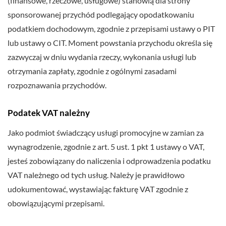
(finansowe, rzeczowe, usługowe) stanowią dla strony
sponsorowanej przychód podlegający opodatkowaniu
podatkiem dochodowym, zgodnie z przepisami ustawy o PIT
lub ustawy o CIT. Moment powstania przychodu określa się
zazwyczaj w dniu wydania rzeczy, wykonania usługi lub
otrzymania zapłaty, zgodnie z ogólnymi zasadami
rozpoznawania przychodów.
Podatek VAT należny
Jako podmiot świadczący usługi promocyjne w zamian za
wynagrodzenie, zgodnie z art. 5 ust. 1 pkt 1 ustawy o VAT,
jesteś zobowiązany do naliczenia i odprowadzenia podatku
VAT należnego od tych usług. Należy je prawidłowo
udokumentować, wystawiając fakturę VAT zgodnie z
obowiązującymi przepisami.