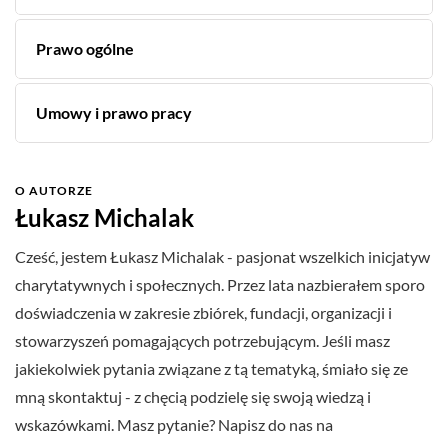
Prawo ogólne
Umowy i prawo pracy
O AUTORZE
Łukasz Michalak
Cześć, jestem Łukasz Michalak - pasjonat wszelkich inicjatyw
charytatywnych i społecznych. Przez lata nazbierałem sporo
doświadczenia w zakresie zbiórek, fundacji, organizacji i
stowarzyszeń pomagających potrzebującym. Jeśli masz
jakiekolwiek pytania związane z tą tematyką, śmiało się ze
mną skontaktuj - z chęcią podzielę się swoją wiedzą i
wskazówkami. Masz pytanie? Napisz do nas na