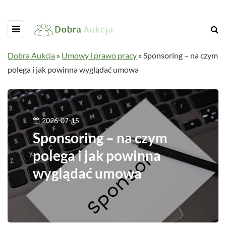
Dobra Aukcja
»
Umowy i prawo pracy
»
Sponsoring – na czym
polega i jak powinna wyglądać umowa
2026-07-15
Sponsoring – na czym
polega i jak powinna
wyglądać umowa