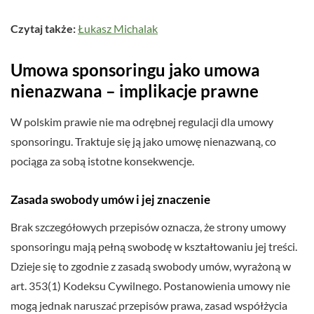
Czytaj także:
Łukasz Michalak
Umowa sponsoringu jako umowa
nienazwana – implikacje prawne
W polskim prawie nie ma odrębnej regulacji dla umowy
sponsoringu. Traktuje się ją jako umowę nienazwaną, co
pociąga za sobą istotne konsekwencje.
Zasada swobody umów i jej znaczenie
Brak szczegółowych przepisów oznacza, że strony umowy
sponsoringu mają pełną swobodę w kształtowaniu jej treści.
Dzieje się to zgodnie z zasadą swobody umów, wyrażoną w
art. 353(1) Kodeksu Cywilnego. Postanowienia umowy nie
mogą jednak naruszać przepisów prawa, zasad współżycia