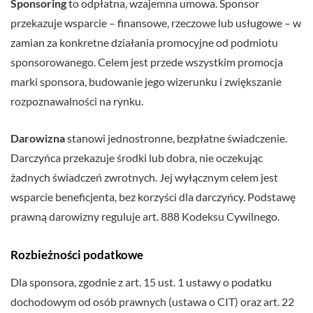
Sponsoring
to odpłatna, wzajemna umowa. Sponsor
przekazuje wsparcie – finansowe, rzeczowe lub usługowe – w
zamian za konkretne działania promocyjne od podmiotu
sponsorowanego. Celem jest przede wszystkim promocja
marki sponsora, budowanie jego wizerunku i zwiększanie
rozpoznawalności na rynku.
Darowizna
stanowi jednostronne, bezpłatne świadczenie.
Darczyńca przekazuje środki lub dobra, nie oczekując
żadnych świadczeń zwrotnych. Jej wyłącznym celem jest
wsparcie beneficjenta, bez korzyści dla darczyńcy. Podstawę
prawną darowizny reguluje art. 888 Kodeksu Cywilnego.
Rozbieżności podatkowe
Dla sponsora, zgodnie z art. 15 ust. 1 ustawy o podatku
dochodowym od osób prawnych (ustawa o CIT) oraz art. 22