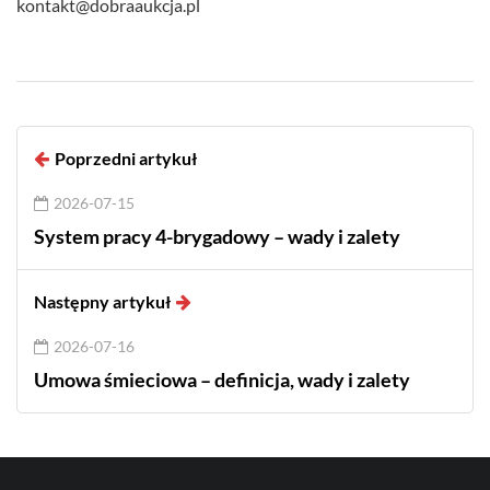
kontakt@dobraaukcja.pl
Poprzedni artykuł
2026-07-15
System pracy 4-brygadowy – wady i zalety
Następny artykuł
2026-07-16
Umowa śmieciowa – definicja, wady i zalety