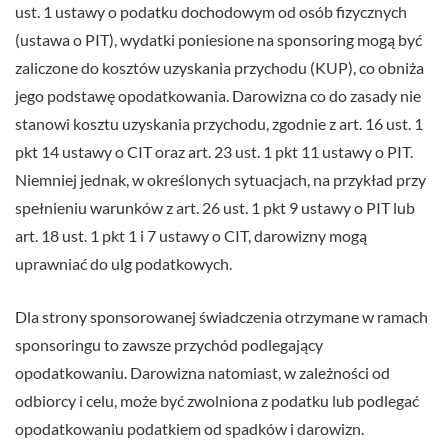
ust. 1 ustawy o podatku dochodowym od osób fizycznych
(ustawa o PIT), wydatki poniesione na sponsoring mogą być
zaliczone do kosztów uzyskania przychodu (KUP), co obniża
jego podstawę opodatkowania. Darowizna co do zasady nie
stanowi kosztu uzyskania przychodu, zgodnie z art. 16 ust. 1
pkt 14 ustawy o CIT oraz art. 23 ust. 1 pkt 11 ustawy o PIT.
Niemniej jednak, w określonych sytuacjach, na przykład przy
spełnieniu warunków z art. 26 ust. 1 pkt 9 ustawy o PIT lub
art. 18 ust. 1 pkt 1 i 7 ustawy o CIT, darowizny mogą
uprawniać do ulg podatkowych.
Dla strony sponsorowanej świadczenia otrzymane w ramach
sponsoringu to zawsze przychód podlegający
opodatkowaniu. Darowizna natomiast, w zależności od
odbiorcy i celu, może być zwolniona z podatku lub podlegać
opodatkowaniu podatkiem od spadków i darowizn.