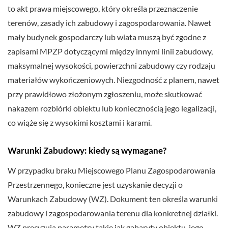
to akt prawa miejscowego, który określa przeznaczenie
terenów, zasady ich zabudowy i zagospodarowania. Nawet
mały budynek gospodarczy lub wiata muszą być zgodne z
zapisami MPZP dotyczącymi między innymi linii zabudowy,
maksymalnej wysokości, powierzchni zabudowy czy rodzaju
materiałów wykończeniowych. Niezgodność z planem, nawet
przy prawidłowo złożonym zgłoszeniu, może skutkować
nakazem rozbiórki obiektu lub koniecznością jego legalizacji,
co wiąże się z wysokimi kosztami i karami.
Warunki Zabudowy: kiedy są wymagane?
W przypadku braku Miejscowego Planu Zagospodarowania
Przestrzennego, konieczne jest uzyskanie decyzji o
Warunkach Zabudowy (WZ). Dokument ten określa warunki
zabudowy i zagospodarowania terenu dla konkretnej działki.
WZ precyzują parametry takie jak gabaryty obiektu, jego