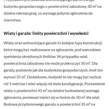
budynku gospodarczego o powierzchni zabudowy 30 m² na
działce rekreacyjnej, co wymaga jedynie zgłoszenia do
starostwa.
Wiaty i garaże: limity powierzchni i wysokości
Wiaty oraz wolnostojące garaże to kolejne typy konstrukcji,
które mogą być realizowane na zgłoszenie, pod warunkiem
spełnienia określonych limitów. W przypadku wiat,
powierzchnia zabudowy nie może przekroczyć 50 m². Dla
garaży, podobnie jak dla budynków gospodarczych, limit ten
wynosi 35 m². Dodatkowo, budynki te nie mogą być wyższe
niż 5 metrów i mieć więcej niż dwie kondygnacje. Postawienie
wiaty o powierzchni 45 m² na działce budowlanej wymaga
zgłoszenia, ponieważ mieści się w limicie do 50 m² dla wiat.
Budowa przydomowego garażu o powierzchni 35 m² na