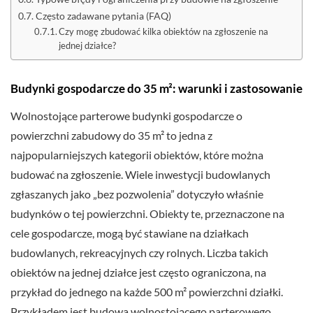
Często zadawane pytania (FAQ)
Czy mogę zbudować kilka obiektów na zgłoszenie na
jednej działce?
Budynki gospodarcze do 35 m²: warunki i zastosowanie
Wolnostojące parterowe budynki gospodarcze o
powierzchni zabudowy do 35 m² to jedna z
najpopularniejszych kategorii obiektów, które można
budować na zgłoszenie. Wiele inwestycji budowlanych
zgłaszanych jako „bez pozwolenia” dotyczyło właśnie
budynków o tej powierzchni. Obiekty te, przeznaczone na
cele gospodarcze, mogą być stawiane na działkach
budowlanych, rekreacyjnych czy rolnych. Liczba takich
obiektów na jednej działce jest często ograniczona, na
przykład do jednego na każde 500 m² powierzchni działki.
Przykładem jest budowa wolnostojącego parterowego