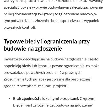
wstrzymania prac, a nawet nakaz rozbiórki obiektu. Prawnicy
specjalizujący się w prawie budowlanym zalecają zachowanie
pełnej dokumentacji związanej ze zgłoszeniem budowy, w
tym potwierdzenia złożenia i braku sprzeciwu, na wypadek
przyszłych kontroli.
Typowe błędy i ograniczenia przy
budowie na zgłoszenie
Inwestorzy, decydując się na budowę na zgłoszenie, często
popełniają błędy lub ignorują pewne ograniczenia, co może
prowadzić do poważnych problemów prawnych.
Zrozumienie tych pułapek jest ważne dla bezpiecznej i
zgodnej z przepisami realizacji projektu.
Brak zgodności z lokalnymi przepisami.
Częstym
błędem jest założenie, że „budowa na zgłoszenie”