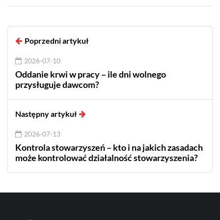
Poprzedni artykuł
2026-07-10
Oddanie krwi w pracy – ile dni wolnego
przysługuje dawcom?
Następny artykuł
2026-07-13
Kontrola stowarzyszeń – kto i na jakich zasadach
może kontrolować działalność stowarzyszenia?