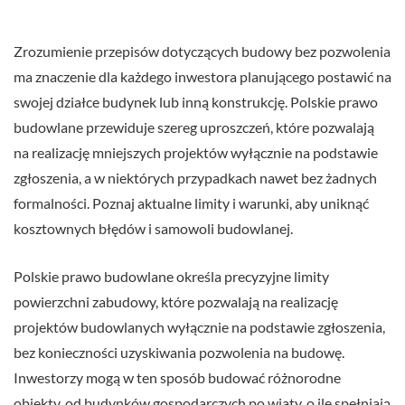
Zrozumienie przepisów dotyczących budowy bez pozwolenia
ma znaczenie dla każdego inwestora planującego postawić na
swojej działce budynek lub inną konstrukcję. Polskie prawo
budowlane przewiduje szereg uproszczeń, które pozwalają
na realizację mniejszych projektów wyłącznie na podstawie
zgłoszenia, a w niektórych przypadkach nawet bez żadnych
formalności. Poznaj aktualne limity i warunki, aby uniknąć
kosztownych błędów i samowoli budowlanej.
Polskie prawo budowlane określa precyzyjne limity
powierzchni zabudowy, które pozwalają na realizację
projektów budowlanych wyłącznie na podstawie zgłoszenia,
bez konieczności uzyskiwania pozwolenia na budowę.
Inwestorzy mogą w ten sposób budować różnorodne
obiekty, od budynków gospodarczych po wiaty, o ile spełniają