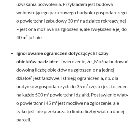
uzyskania pozwolenia. Przykładem jest budowa
wolnostojącego parterowego budynku gospodarczego
o powierzchni zabudowy 30 m² na działce rekreacyjnej
– jest ona możliwa na zgłoszenie, ale zwiększenie jej do
40 m² już nie.
Ignorowanie ograniczeń dotyczących liczby
obiektów na działce.
Twierdzenie, że „Można budować
dowolną liczbę obiektów na zgłoszenie na jednej
działce”, jest fałszywe. Istnieją ograniczenia, np. dla
budynków gospodarczych do 35 m² często jest to jeden
na każde 500 m² powierzchni działki. Postawienie wiaty
o powierzchni 45 m² jest możliwe na zgłoszenie, ale
tylko jeśli nie przekracza to limitu liczby wiat na danej
parceli.