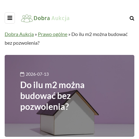
Dobra Aukcja
»
Prawo ogólne
»
Do ilu m2 można budować
bez pozwolenia?
2026-07-13
Do ilu m2 można
budować bez
pozwolenia?