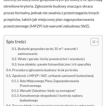
określone kryteria. Zgłoszenie budowy znacząco skraca
proces formalny, jednak nie zwalnia z przestrzegania innych
przepisów, takich jak miejscowy plan zagospodarowania
przestrzennego (MPZP) lub warunki zabudowy (WZ).
Spis treści
Budynki gospodarcze do 35 m²: warunki i
zastosowanie
Wiaty i garaże: limity powierzchni i wysokości
Inne obiekty: panele fotowoltaiczne i ich specyfika
Procedura zgłoszenia budowy: krok po kroku
Zgodność z MPZP i WZ: unikanie samowoli budowlanej
Rola Miejscowego Planu Zagospodarowania
Przestrzennego
Warunki Zabudowy: kiedy są wymagane?
Konsekwencje niezgodności i kontrola nadzoru
budowlanego
Typowe błędy i ograniczenia przy budowie na zgłoszenie