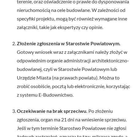
terenie, oraz oświadczenie o prawie do dysponowania
nieruchomością na cele budowlane. W zależności od
specyfiki projektu, mogą być również wymagane inne
załączniki, takie jak ekspertyzy czy opinie.
Złożenie zgłoszenia w Starostwie Powiatowym.
Gotowy wniosek wraz z załącznikami należy złożyć w
odpowiednim organie administracji architektoniczno-
budowlanej, czyli w Starostwie Powiatowym lub
Urzędzie Miasta (na prawach powiatu). Można to
zrobić osobiście, pocztą lub elektronicznie, korzystając
z systemu E-Budownictwo.
Oczekiwanie na brak sprzeciwu.
Po złożeniu
zgłoszenia, organ ma 21 dni na wniesienie sprzeciwu.
Jeśli w tym terminie Starostwo Powiatowe nie zgłosi
żadnych zastrzeżeń, oznacza to tzw. milczącą zgodę, a