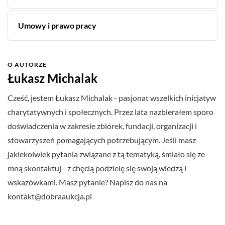
Umowy i prawo pracy
O AUTORZE
Łukasz Michalak
Cześć, jestem Łukasz Michalak - pasjonat wszelkich inicjatyw
charytatywnych i społecznych. Przez lata nazbierałem sporo
doświadczenia w zakresie zbiórek, fundacji, organizacji i
stowarzyszeń pomagających potrzebującym. Jeśli masz
jakiekolwiek pytania związane z tą tematyką, śmiało się ze
mną skontaktuj - z chęcią podzielę się swoją wiedzą i
wskazówkami. Masz pytanie? Napisz do nas na
kontakt@dobraaukcja.pl