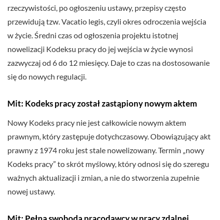
rzeczywistości, po ogłoszeniu ustawy, przepisy często
przewidują tzw. Vacatio legis, czyli okres odroczenia wejścia
w życie. Średni czas od ogłoszenia projektu istotnej
nowelizacji Kodeksu pracy do jej wejścia w życie wynosi
zazwyczaj od 6 do 12 miesięcy. Daje to czas na dostosowanie
się do nowych regulacji.
Mit: Kodeks pracy został zastąpiony nowym aktem
Nowy Kodeks pracy nie jest całkowicie nowym aktem
prawnym, który zastępuje dotychczasowy. Obowiązujący akt
prawny z 1974 roku jest stale nowelizowany. Termin „nowy
Kodeks pracy” to skrót myślowy, który odnosi się do szeregu
ważnych aktualizacji i zmian, a nie do stworzenia zupełnie
nowej ustawy.
Mit: Pełna swoboda pracodawcy w pracy zdalnej