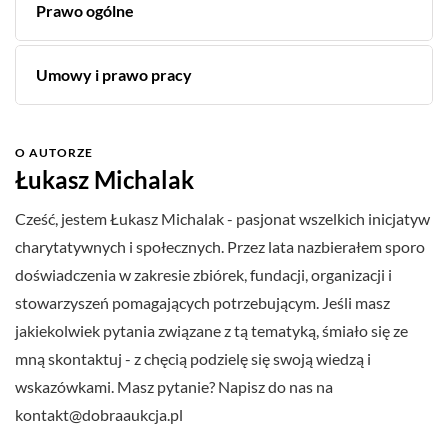
Prawo ogólne
Umowy i prawo pracy
O AUTORZE
Łukasz Michalak
Cześć, jestem Łukasz Michalak - pasjonat wszelkich inicjatyw
charytatywnych i społecznych. Przez lata nazbierałem sporo
doświadczenia w zakresie zbiórek, fundacji, organizacji i
stowarzyszeń pomagających potrzebującym. Jeśli masz
jakiekolwiek pytania związane z tą tematyką, śmiało się ze
mną skontaktuj - z chęcią podzielę się swoją wiedzą i
wskazówkami. Masz pytanie? Napisz do nas na
kontakt@dobraaukcja.pl