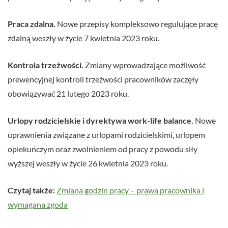
Praca zdalna.
Nowe przepisy kompleksowo regulujące pracę
zdalną weszły w życie 7 kwietnia 2023 roku.
Kontrola trzeźwości.
Zmiany wprowadzające możliwość
prewencyjnej kontroli trzeźwości pracowników zaczęły
obowiązywać 21 lutego 2023 roku.
Urlopy rodzicielskie i dyrektywa work-life balance.
Nowe
uprawnienia związane z urlopami rodzicielskimi, urlopem
opiekuńczym oraz zwolnieniem od pracy z powodu siły
wyższej weszły w życie 26 kwietnia 2023 roku.
Czytaj także:
Zmiana godzin pracy – prawa pracownika i
wymagana zgoda