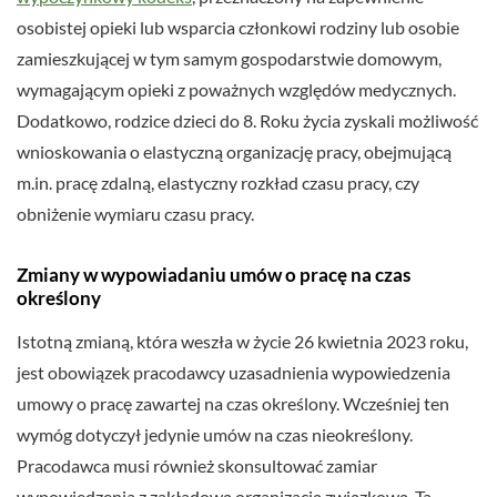
osobistej opieki lub wsparcia członkowi rodziny lub osobie
zamieszkującej w tym samym gospodarstwie domowym,
wymagającym opieki z poważnych względów medycznych.
Dodatkowo, rodzice dzieci do 8. Roku życia zyskali możliwość
wnioskowania o elastyczną organizację pracy, obejmującą
m.in. pracę zdalną, elastyczny rozkład czasu pracy, czy
obniżenie wymiaru czasu pracy.
Zmiany w wypowiadaniu umów o pracę na czas
określony
Istotną zmianą, która weszła w życie 26 kwietnia 2023 roku,
jest obowiązek pracodawcy uzasadnienia wypowiedzenia
umowy o pracę zawartej na czas określony. Wcześniej ten
wymóg dotyczył jedynie umów na czas nieokreślony.
Pracodawca musi również skonsultować zamiar
wypowiedzenia z zakładową organizacją związkową. Ta