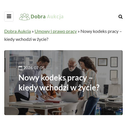
Dobra Aukcja
»
Umowy i prawo pracy
»
Nowy kodeks pracy –
kiedy wchodzi w życie?
2026-07-05
Nowy kodeks pracy –
kiedy wchodzi w życie?