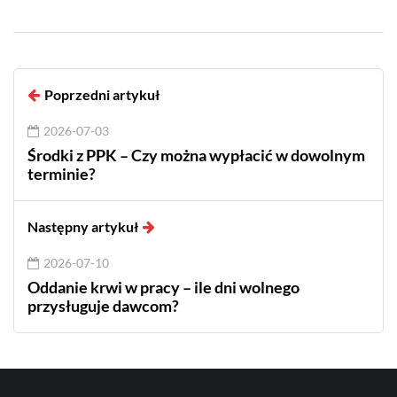
Poprzedni artykuł
2026-07-03
Środki z PPK – Czy można wypłacić w dowolnym
terminie?
Następny artykuł
2026-07-10
Oddanie krwi w pracy – ile dni wolnego
przysługuje dawcom?