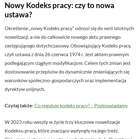
Nowy Kodeks pracy: czy to nowa
ustawa?
Określenie „nowy Kodeks pracy” odnosi się do serii istotnych
nowelizacji, a nie do całkowicie nowego aktu prawnego
zastępującego dotychczasowy. Obowiązujący Kodeks pracy,
czyli ustawa z dnia 26 czerwca 1974 r. Jest aktem prawnym
podlegającym ciągłym modyfikacjom. Celem tych zmian jest
dostosowanie przepisów do dynamicznie zmieniających się
warunków społeczno-gospodarczych oraz implementacja
dyrektyw unijnych.
Czytaj także:
Co reguluje kodeks pracy? – Podpowiadamy
W 2023 roku weszły w życie trzy kluczowe nowelizacje
Kodeksu pracy, które znacząco wpłynęły na jego treść.