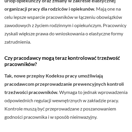
urlop opiekuńczy oraz zmiany w zakresie elastycznej
organizacji pracy dla rodziców i opiekunów.
Mają one na
celu lepsze wsparcie pracowników w łączeniu obowiązków
zawodowych z życiem rodzinnym i opiekuńczym. Pracownicy
zyskali większe prawa do wnioskowania o elastyczne formy
zatrudnienia.
Czy pracodawcy mogą teraz kontrolować trzeźwość
pracowników?
Tak, nowe przepisy Kodeksu pracy umożliwiają
pracodawcom przeprowadzanie prewencyjnych kontroli
trzeźwości pracowników.
Wymaga to jednak wprowadzenia
odpowiednich regulacji wewnętrznych w zakładzie pracy.
Kontrole muszą być przeprowadzane z poszanowaniem
godności pracownika i w sposób nieinwazyjny.