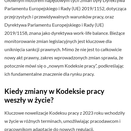
Głównym motorem napędowym tych zmian były Dyrektywa
Parlamentu Europejskiego i Rady (UE) 2019/1152, dotycząca
przejrzystych i przewidywalnych warunków pracy, oraz
Dyrektywa Parlamentu Europejskiego i Rady (UE)
2019/1158, znana jako dyrektywa work-life balance. Bieżące
monitorowanie zmian legislacyjnych jest kluczowe dla
uniknięcia sankcji prawnych. Mimo że nie jest to całkowicie
nowy akt prawny, zakres wprowadzonych zmian sprawia, że
potocznie mówi się o „nowym Kodeksie pracy”, podkreślając
ich fundamentalne znaczenie dla rynku pracy.
Kiedy zmiany w Kodeksie pracy
weszły w życie?
Kluczowe nowelizacje Kodeksu pracy z 2023 roku wchodziły
w życie w różnych terminach, umożliwiając pracodawcom i
pracownikom adaptację do nowych regulacji.