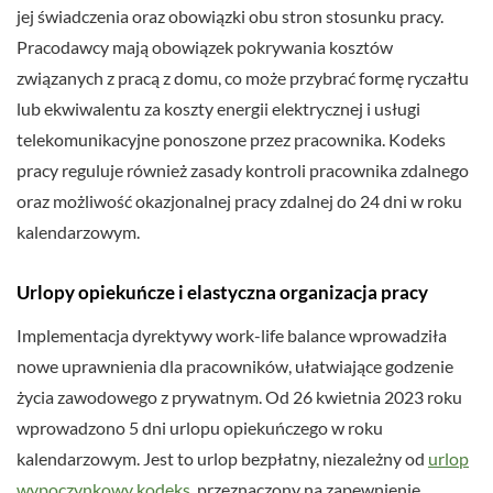
jej świadczenia oraz obowiązki obu stron stosunku pracy.
Pracodawcy mają obowiązek pokrywania kosztów
związanych z pracą z domu, co może przybrać formę ryczałtu
lub ekwiwalentu za koszty energii elektrycznej i usługi
telekomunikacyjne ponoszone przez pracownika. Kodeks
pracy reguluje również zasady kontroli pracownika zdalnego
oraz możliwość okazjonalnej pracy zdalnej do 24 dni w roku
kalendarzowym.
Urlopy opiekuńcze i elastyczna organizacja pracy
Implementacja dyrektywy work-life balance wprowadziła
nowe uprawnienia dla pracowników, ułatwiające godzenie
życia zawodowego z prywatnym. Od 26 kwietnia 2023 roku
wprowadzono 5 dni urlopu opiekuńczego w roku
kalendarzowym. Jest to urlop bezpłatny, niezależny od
urlop
wypoczynkowy kodeks
, przeznaczony na zapewnienie