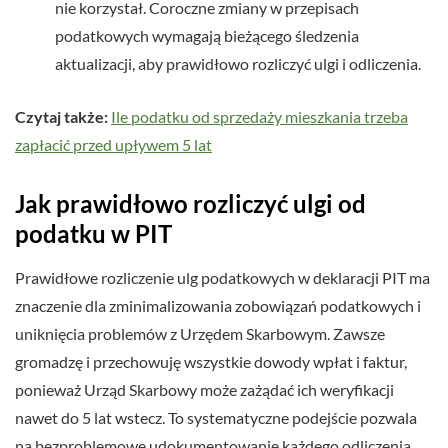
nie korzystał. Coroczne zmiany w przepisach
podatkowych wymagają bieżącego śledzenia
aktualizacji, aby prawidłowo rozliczyć ulgi i odliczenia.
Czytaj także:
Ile podatku od sprzedaży mieszkania trzeba
zapłacić przed upływem 5 lat
Jak prawidłowo rozliczyć ulgi od
podatku w PIT
Prawidłowe rozliczenie ulg podatkowych w deklaracji PIT ma
znaczenie dla zminimalizowania zobowiązań podatkowych i
uniknięcia problemów z Urzędem Skarbowym. Zawsze
gromadzę i przechowuję wszystkie dowody wpłat i faktur,
ponieważ Urząd Skarbowy może zażądać ich weryfikacji
nawet do 5 lat wstecz. To systematyczne podejście pozwala
na bezproblemowe udokumentowanie każdego odliczenia.