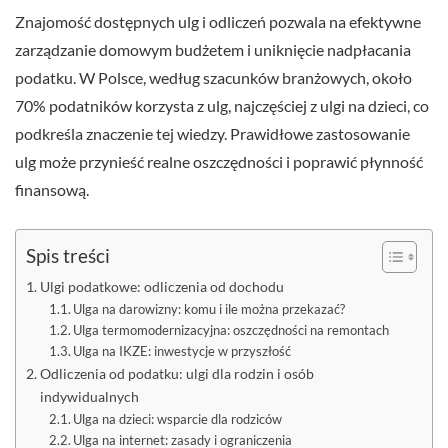
Znajomość dostępnych ulg i odliczeń pozwala na efektywne
zarządzanie domowym budżetem i uniknięcie nadpłacania
podatku. W Polsce, według szacunków branżowych, około
70% podatników korzysta z ulg, najczęściej z ulgi na dzieci, co
podkreśla znaczenie tej wiedzy. Prawidłowe zastosowanie
ulg może przynieść realne oszczędności i poprawić płynność
finansową.
Spis treści
Ulgi podatkowe: odliczenia od dochodu
Ulga na darowizny: komu i ile można przekazać?
Ulga termomodernizacyjna: oszczędności na remontach
Ulga na IKZE: inwestycje w przyszłość
Odliczenia od podatku: ulgi dla rodzin i osób
indywidualnych
Ulga na dzieci: wsparcie dla rodziców
Ulga na internet: zasady i ograniczenia