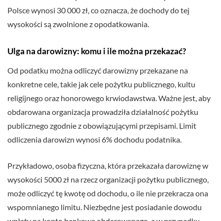
Polsce wynosi 30 000 zł, co oznacza, że dochody do tej
wysokości są zwolnione z opodatkowania.
Ulga na darowizny: komu i ile można przekazać?
Od podatku można odliczyć darowizny przekazane na
konkretne cele, takie jak cele pożytku publicznego, kultu
religijnego oraz honorowego krwiodawstwa. Ważne jest, aby
obdarowana organizacja prowadziła działalność pożytku
publicznego zgodnie z obowiązującymi przepisami. Limit
odliczenia darowizn wynosi 6% dochodu podatnika.
Przykładowo, osoba fizyczna, która przekazała darowiznę w
wysokości 5000 zł na rzecz organizacji pożytku publicznego,
może odliczyć tę kwotę od dochodu, o ile nie przekracza ona
wspomnianego limitu. Niezbędne jest posiadanie dowodu
wpłaty na konto bankowe obdarowanego, a w przypadku