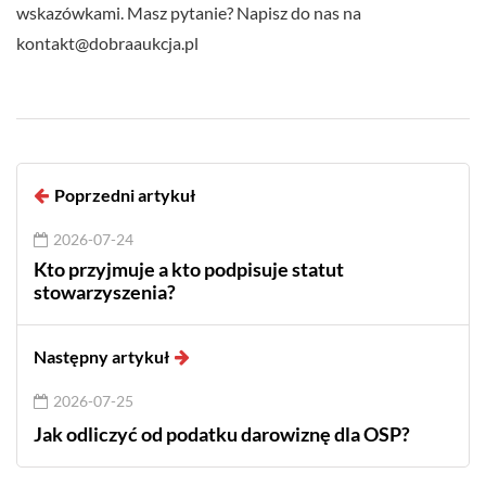
wskazówkami. Masz pytanie? Napisz do nas na
kontakt@dobraaukcja.pl
Poprzedni artykuł
2026-07-24
Kto przyjmuje a kto podpisuje statut
stowarzyszenia?
Następny artykuł
2026-07-25
Jak odliczyć od podatku darowiznę dla OSP?