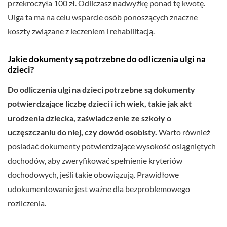
przekroczyła 100 zł. Odliczasz nadwyżkę ponad tę kwotę.
Ulga ta ma na celu wsparcie osób ponoszących znaczne
koszty związane z leczeniem i rehabilitacją.
Jakie dokumenty są potrzebne do odliczenia ulgi na
dzieci?
Do odliczenia ulgi na dzieci potrzebne są dokumenty
potwierdzające liczbę dzieci i ich wiek, takie jak akt
urodzenia dziecka, zaświadczenie ze szkoły o
uczęszczaniu do niej, czy dowód osobisty.
Warto również
posiadać dokumenty potwierdzające wysokość osiągniętych
dochodów, aby zweryfikować spełnienie kryteriów
dochodowych, jeśli takie obowiązują. Prawidłowe
udokumentowanie jest ważne dla bezproblemowego
rozliczenia.