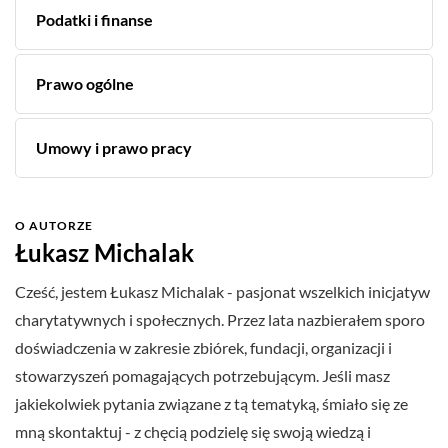
Podatki i finanse
Prawo ogólne
Umowy i prawo pracy
O AUTORZE
Łukasz Michalak
Cześć, jestem Łukasz Michalak - pasjonat wszelkich inicjatyw
charytatywnych i społecznych. Przez lata nazbierałem sporo
doświadczenia w zakresie zbiórek, fundacji, organizacji i
stowarzyszeń pomagających potrzebującym. Jeśli masz
jakiekolwiek pytania związane z tą tematyką, śmiało się ze
mną skontaktuj - z chęcią podzielę się swoją wiedzą i