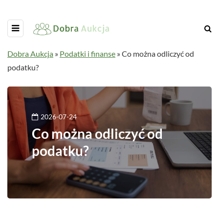
Dobra Aukcja
»
Podatki i finanse
»
Co można odliczyć od
podatku?
2026-07-24
Co można odliczyć od
podatku?