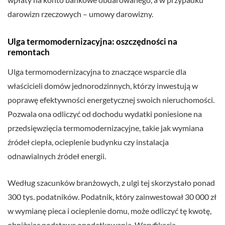
darowizn rzeczowych – umowy darowizny.
Ulga termomodernizacyjna: oszczędności na
remontach
Ulga termomodernizacyjna to znaczące wsparcie dla
właścicieli domów jednorodzinnych, którzy inwestują w
poprawę efektywności energetycznej swoich nieruchomości.
Pozwala ona odliczyć od dochodu wydatki poniesione na
przedsięwzięcia termomodernizacyjne, takie jak wymiana
źródeł ciepła, ocieplenie budynku czy instalacja
odnawialnych źródeł energii.
Według szacunków branżowych, z ulgi tej skorzystało ponad
300 tys. podatników. Podatnik, który zainwestował 30 000 zł
w wymianę pieca i ocieplenie domu, może odliczyć tę kwotę,
obniżając podstawę opodatkowania. Weryfikacja