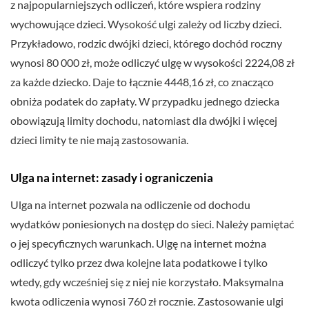
z najpopularniejszych odliczeń, które wspiera rodziny
wychowujące dzieci. Wysokość ulgi zależy od liczby dzieci.
Przykładowo, rodzic dwójki dzieci, którego dochód roczny
wynosi 80 000 zł, może odliczyć ulgę w wysokości 2224,08 zł
za każde dziecko. Daje to łącznie 4448,16 zł, co znacząco
obniża podatek do zapłaty. W przypadku jednego dziecka
obowiązują limity dochodu, natomiast dla dwójki i więcej
dzieci limity te nie mają zastosowania.
Ulga na internet: zasady i ograniczenia
Ulga na internet pozwala na odliczenie od dochodu
wydatków poniesionych na dostęp do sieci. Należy pamiętać
o jej specyficznych warunkach. Ulgę na internet można
odliczyć tylko przez dwa kolejne lata podatkowe i tylko
wtedy, gdy wcześniej się z niej nie korzystało. Maksymalna
kwota odliczenia wynosi 760 zł rocznie. Zastosowanie ulgi