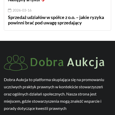
2026-03-16
Sprzedaż udziałów w spółce z o.o. – jakie ryzyka
powinni brać pod uwagę sprzedający
Dobra Aukcja to platforma skupiająca się na promowaniu
uczciwych praktyk prawnych w kontekście stowarzyszeń
oraz ogólnych działań społecznych. Nasza strona jest
miejscem, gdzie stowarzyszenia mogą znaleźć wsparcie i
porady dotyczące kwestii prawnych