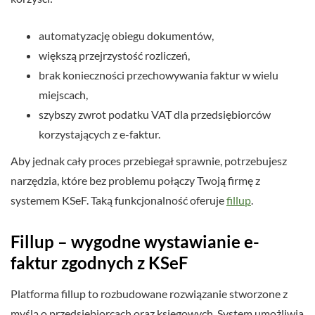
automatyzację obiegu dokumentów,
większą przejrzystość rozliczeń,
brak konieczności przechowywania faktur w wielu
miejscach,
szybszy zwrot podatku VAT dla przedsiębiorców
korzystających z e-faktur.
Aby jednak cały proces przebiegał sprawnie, potrzebujesz
narzędzia, które bez problemu połączy Twoją firmę z
systemem KSeF. Taką funkcjonalność oferuje
fillup
.
Fillup – wygodne wystawianie e-
faktur zgodnych z KSeF
Platforma fillup to rozbudowane rozwiązanie stworzone z
myślą o przedsiębiorcach oraz księgowych. System umożliwia