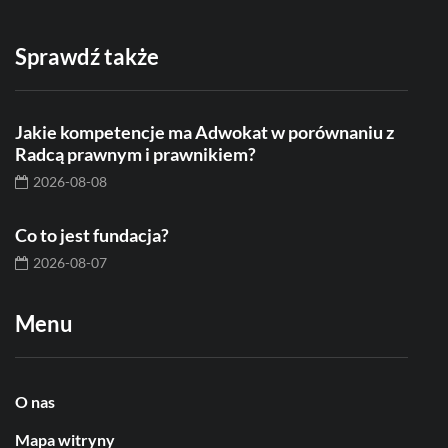
Sprawdź także
Jakie kompetencje ma Adwokat w porównaniu z
Radcą prawnym i prawnikiem?
2026-08-08
Co to jest fundacja?
2026-08-07
Menu
O nas
Mapa witryny