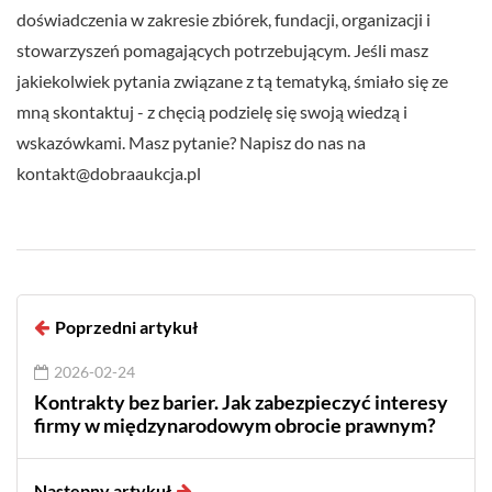
doświadczenia w zakresie zbiórek, fundacji, organizacji i
stowarzyszeń pomagających potrzebującym. Jeśli masz
jakiekolwiek pytania związane z tą tematyką, śmiało się ze
mną skontaktuj - z chęcią podzielę się swoją wiedzą i
wskazówkami. Masz pytanie? Napisz do nas na
kontakt@dobraaukcja.pl
Poprzedni artykuł
2026-02-24
Kontrakty bez barier. Jak zabezpieczyć interesy
firmy w międzynarodowym obrocie prawnym?
Następny artykuł