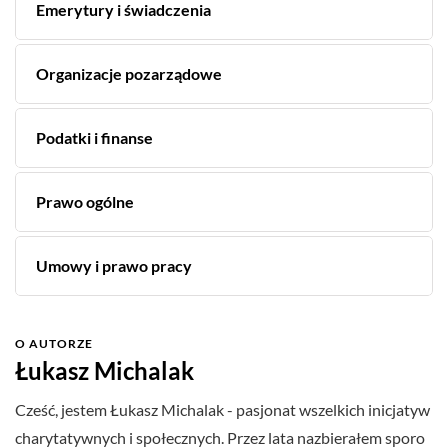
Emerytury i świadczenia
Organizacje pozarządowe
Podatki i finanse
Prawo ogólne
Umowy i prawo pracy
O AUTORZE
Łukasz Michalak
Cześć, jestem Łukasz Michalak - pasjonat wszelkich inicjatyw
charytatywnych i społecznych. Przez lata nazbierałem sporo