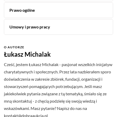
Prawo ogólne
Umowy i prawo pracy
O AUTORZE
Łukasz Michalak
Cześć, jestem Łukasz Michalak - pasjonat wszelkich inicjatyw
charytatywnych i społecznych. Przez lata nazbierałem sporo
doświadczenia w zakresie zbiórek, fundacji, organizacji i
stowarzyszeń pomagających potrzebującym. Jeśli masz
jakiekolwiek pytania związane z tą tematyką, śmiało się ze
mną skontaktuj - z chęcią podzielę się swoją wiedzą i
wskazówkami. Masz pytanie? Napisz do nas na
kontakt@dobraaukcja.pl