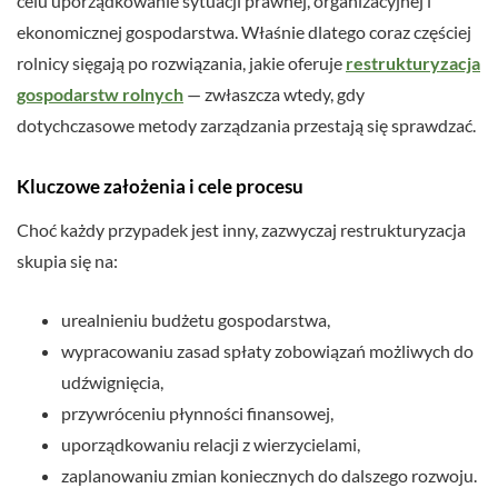
celu uporządkowanie sytuacji prawnej, organizacyjnej i
ekonomicznej gospodarstwa. Właśnie dlatego coraz częściej
rolnicy sięgają po rozwiązania, jakie oferuje
restrukturyzacja
gospodarstw rolnych
— zwłaszcza wtedy, gdy
dotychczasowe metody zarządzania przestają się sprawdzać.
Kluczowe założenia i cele procesu
Choć każdy przypadek jest inny, zazwyczaj restrukturyzacja
skupia się na:
urealnieniu budżetu gospodarstwa,
wypracowaniu zasad spłaty zobowiązań możliwych do
udźwignięcia,
przywróceniu płynności finansowej,
uporządkowaniu relacji z wierzycielami,
zaplanowaniu zmian koniecznych do dalszego rozwoju.