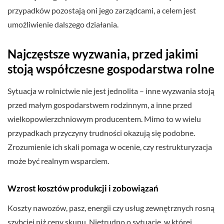
przypadków pozostają oni jego zarządcami, a celem jest
umożliwienie dalszego działania.
Najczęstsze wyzwania, przed jakimi
stoją współczesne gospodarstwa rolne
Sytuacja w rolnictwie nie jest jednolita – inne wyzwania stoją
przed małym gospodarstwem rodzinnym, a inne przed
wielkopowierzchniowym producentem. Mimo to w wielu
przypadkach przyczyny trudności okazują się podobne.
Zrozumienie ich skali pomaga w ocenie, czy restrukturyzacja
może być realnym wsparciem.
Wzrost kosztów produkcji i zobowiązań
Koszty nawozów, pasz, energii czy usług zewnętrznych rosną
szybciej niż ceny skupu. Nietrudno o sytuację, w której