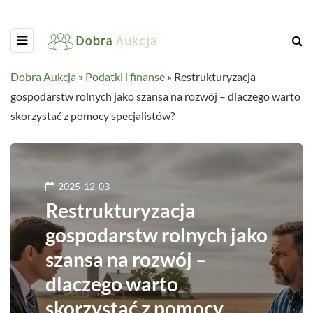
Dobra Aukcja
»
Podatki i finanse
»
Restrukturyzacja
gospodarstw rolnych jako szansa na rozwój – dlaczego warto
skorzystać z pomocy specjalistów?
2025-12-03
Restrukturyzacja
gospodarstw rolnych jako
szansa na rozwój –
dlaczego warto
skorzystać z pomocy