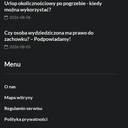
Urlop okolicznościowy po pogrzebie - kiedy
można wykorzystać?
2026-08-06
Czy osoba wydziedziczona ma prawo do
zachowku? – Podpowiadamy!
2026-08-05
Menu
O nas
Mapa witryny
Regulamin serwisu
Polityka prywatności