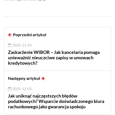
Poprzedni artykuł
2025-11-24
Zaskarżenie WIBOR – Jak kancelaria pomaga
unieważnić nieuczciwe zapisy w umowach
kredytowych?
Następny artykuł
2025-12-03
Jak uniknąć najczęstszych błędów
podatkowych? Wsparcie doświadczonego biura
rachunkowego jako gwarancja spokoju