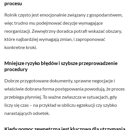
procesu
Rolnik często jest emocjonalnie związany z gospodarstwem,
więc trudno mu podejmować decyzje wymagające
reorganizacji. Zewnętrzny doradca potrafi wskazać obszary,
które najbardziej wymagają zmian, i zaproponować
konkretne kroki.
Mniejsze ryzyko błędów i szybsze przeprowadzenie
procedury
Dobrze przygotowane dokumenty, sprawne negocjacje i
właściwie dobrana forma postępowania powodują, że proces
przebiega płynniej. To ważne zwłaszcza w sytuacjach, gdy
liczy się czas – na przykład w obliczu egzekucji czy szybko
narastających odsetek.
Kiedy pomoc zewnętrzna jest kluczowa dla utrzymania