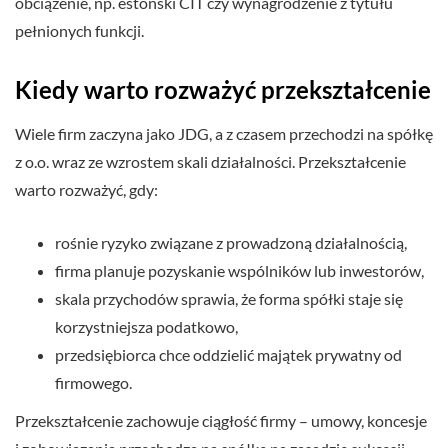
obciążenie, np. estoński CIT czy wynagrodzenie z tytułu
pełnionych funkcji.
Kiedy warto rozważyć przekształcenie
Wiele firm zaczyna jako JDG, a z czasem przechodzi na spółkę
z o.o. wraz ze wzrostem skali działalności. Przekształcenie
warto rozważyć, gdy:
rośnie ryzyko związane z prowadzoną działalnością,
firma planuje pozyskanie wspólników lub inwestorów,
skala przychodów sprawia, że forma spółki staje się
korzystniejsza podatkowo,
przedsiębiorca chce oddzielić majątek prywatny od
firmowego.
Przekształcenie zachowuje ciągłość firmy – umowy, koncesje