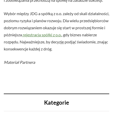
i zobowiązania przechodzą na spółkę na zasadzie sukcesji.
Wybór między JDG a spółką z o.o. zależy od skali działalności,
poziomu ryzyka i planów rozwoju. Dla wielu przedsiębiorców
dobrym rozwiązaniem okazuje się start w prostszej formie i
późniejsza
rejestracja spółki z o.o.
, gdy biznes nabierze
rozpędu. Najważniejsze, by decyzję podjąć świadomie, znając
konsekwencje każdej z dróg.
Materiał Partnera
Kategorie