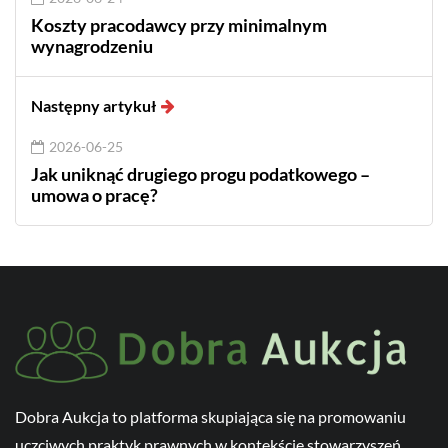
Koszty pracodawcy przy minimalnym
wynagrodzeniu
Następny artykuł
2026-06-25
Jak uniknąć drugiego progu podatkowego –
umowa o pracę?
Dobra Aukcja to platforma skupiająca się na promowaniu
uczciwych praktyk prawnych w kontekście stowarzyszeń