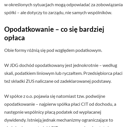
w określonych sytuacjach mogą odpowiadać za zobowiązania
spółki – ale dotyczy to zarządu, nie samych wspólników.
Opodatkowanie – co się bardziej
opłaca
Obie formy różnią się pod względem podatkowym.
W JDG dochód opodatkowany jest jednokrotnie – według
skali, podatkiem liniowym lub ryczałtem. Przedsiębiorca płaci
też składki ZUS naliczane od zadeklarowanej podstawy.
W spółce z o.o. pojawia się natomiast tzw. podwójne
opodatkowanie – najpierw spółka płaci CIT od dochodu, a
następnie wspólnicy płacą podatek od wypłacanej
dywidendy. Istnieją jednak mechanizmy ograniczające to