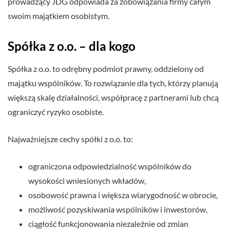
prowadzący JDG odpowiada za zobowiązania firmy całym
swoim majątkiem osobistym.
Spółka z o.o. – dla kogo
Spółka z o.o. to odrębny podmiot prawny, oddzielony od
majątku wspólników. To rozwiązanie dla tych, którzy planują
większą skalę działalności, współpracę z partnerami lub chcą
ograniczyć ryzyko osobiste.
Najważniejsze cechy spółki z o.o. to:
ograniczona odpowiedzialność wspólników do
wysokości wniesionych wkładów,
osobowość prawna i większa wiarygodność w obrocie,
możliwość pozyskiwania wspólników i inwestorów,
ciągłość funkcjonowania niezależnie od zmian