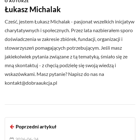
O AUTORZE
Łukasz Michalak
Cześć, jestem Łukasz Michalak - pasjonat wszelkich inicjatyw
charytatywnych i społecznych. Przez lata nazbierałem sporo
doświadczenia w zakresie zbiórek, fundacji, organizacji i
stowarzyszeń pomagających potrzebującym. Jeśli masz
jakiekolwiek pytania związane z tą tematyką, śmiało się ze
mną skontaktuj - z chęcią podzielę się swoją wiedzą i
wskazówkami. Masz pytanie? Napisz do nas na
kontakt@dobraaukcja.pl
Poprzedni artykuł
2026-06-24