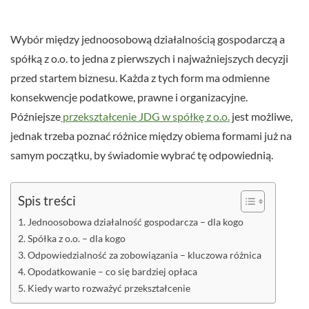
Wybór między jednoosobową działalnością gospodarczą a
spółką z o.o. to jedna z pierwszych i najważniejszych decyzji
przed startem biznesu. Każda z tych form ma odmienne
konsekwencje podatkowe, prawne i organizacyjne.
Późniejsze
przekształcenie JDG w spółkę z o.o.
jest możliwe,
jednak trzeba poznać różnice między obiema formami już na
samym początku, by świadomie wybrać tę odpowiednią.
Spis treści
Jednoosobowa działalność gospodarcza – dla kogo
Spółka z o.o. – dla kogo
Odpowiedzialność za zobowiązania – kluczowa różnica
Opodatkowanie – co się bardziej opłaca
Kiedy warto rozważyć przekształcenie