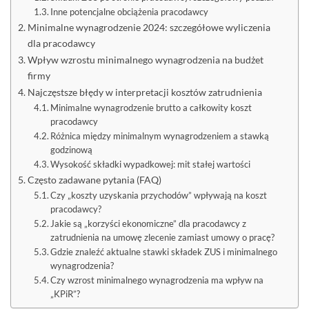
Inne potencjalne obciążenia pracodawcy
Minimalne wynagrodzenie 2024: szczegółowe wyliczenia
dla pracodawcy
Wpływ wzrostu minimalnego wynagrodzenia na budżet
firmy
Najczęstsze błędy w interpretacji kosztów zatrudnienia
Minimalne wynagrodzenie brutto a całkowity koszt
pracodawcy
Różnica między minimalnym wynagrodzeniem a stawką
godzinową
Wysokość składki wypadkowej: mit stałej wartości
Często zadawane pytania (FAQ)
Czy „koszty uzyskania przychodów” wpływają na koszt
pracodawcy?
Jakie są „korzyści ekonomiczne” dla pracodawcy z
zatrudnienia na umowę zlecenie zamiast umowy o pracę?
Gdzie znaleźć aktualne stawki składek ZUS i minimalnego
wynagrodzenia?
Czy wzrost minimalnego wynagrodzenia ma wpływ na
„KPiR”?