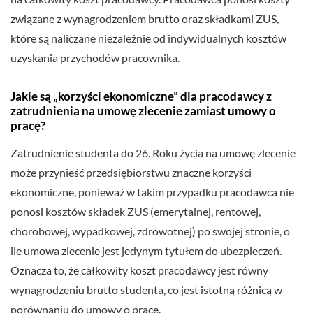
związane z wynagrodzeniem brutto oraz składkami ZUS,
które są naliczane niezależnie od indywidualnych kosztów
uzyskania przychodów pracownika.
Jakie są „korzyści ekonomiczne” dla pracodawcy z
zatrudnienia na umowę zlecenie zamiast umowy o
pracę?
Zatrudnienie studenta do 26. Roku życia na umowę zlecenie
może przynieść przedsiębiorstwu znaczne korzyści
ekonomiczne, ponieważ w takim przypadku pracodawca nie
ponosi kosztów składek ZUS (emerytalnej, rentowej,
chorobowej, wypadkowej, zdrowotnej) po swojej stronie, o
ile umowa zlecenie jest jedynym tytułem do ubezpieczeń.
Oznacza to, że całkowity koszt pracodawcy jest równy
wynagrodzeniu brutto studenta, co jest istotną różnicą w
porównaniu do umowy o pracę.