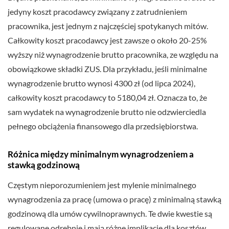
jedyny koszt pracodawcy związany z zatrudnieniem
pracownika, jest jednym z najczęściej spotykanych mitów.
Całkowity koszt pracodawcy jest zawsze o około 20-25%
wyższy niż wynagrodzenie brutto pracownika, ze względu na
obowiązkowe składki ZUS. Dla przykładu, jeśli minimalne
wynagrodzenie brutto wynosi 4300 zł (od lipca 2024),
całkowity koszt pracodawcy to 5180,04 zł. Oznacza to, że
sam wydatek na wynagrodzenie brutto nie odzwierciedla
pełnego obciążenia finansowego dla przedsiębiorstwa.
Różnica między minimalnym wynagrodzeniem a
stawką godzinową
Częstym nieporozumieniem jest mylenie minimalnego
wynagrodzenia za pracę (umowa o pracę) z minimalną stawką
godzinową dla umów cywilnoprawnych. Te dwie kwestie są
regulowane odrębnie i mają różne implikacje dla kosztów