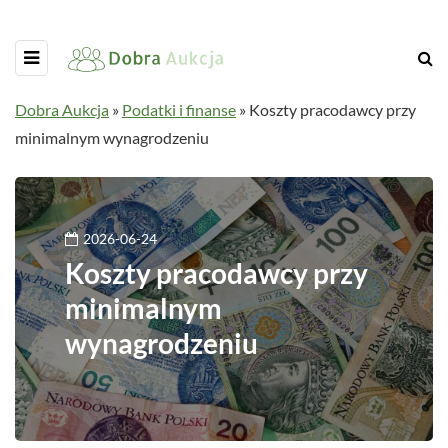
Dobra Aukcja
»
Podatki i finanse
»
Koszty pracodawcy przy
minimalnym wynagrodzeniu
2026-06-24
Koszty pracodawcy przy
minimalnym
wynagrodzeniu