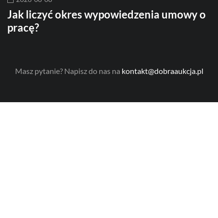
Jak liczyć okres wypowiedzenia umowy o
J
pracę?
p
p
Masz pytanie? Napisz do nas na
kontakt@dobraaukcja.pl