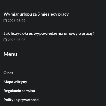
Wymiar urlopu za 5 miesięcy pracy
2026-08-09
Jak liczyć okres wypowiedzenia umowy o pracę?
2026-08-08
Menu
O nas
Mapa witryny
Regulamin serwisu
Polityka prywatności