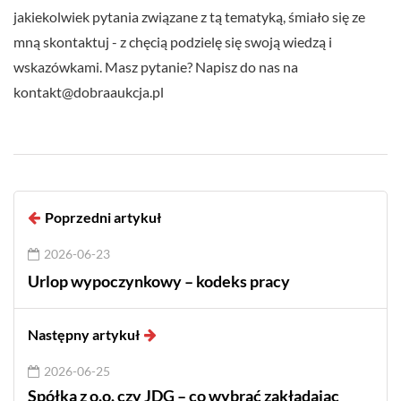
jakiekolwiek pytania związane z tą tematyką, śmiało się ze
mną skontaktuj - z chęcią podzielę się swoją wiedzą i
wskazówkami. Masz pytanie? Napisz do nas na
kontakt@dobraaukcja.pl
Poprzedni artykuł
2026-06-23
Urlop wypoczynkowy – kodeks pracy
Następny artykuł
2026-06-25
Spółka z o.o. czy JDG – co wybrać zakładając