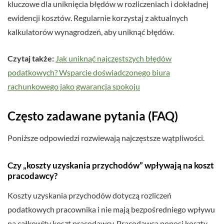
kluczowe dla uniknięcia błędów w rozliczeniach i dokładnej
ewidencji kosztów. Regularnie korzystaj z aktualnych
kalkulatorów wynagrodzeń, aby uniknąć błędów.
Czytaj także:
Jak uniknąć najczęstszych błędów
podatkowych? Wsparcie doświadczonego biura
rachunkowego jako gwarancja spokoju
Często zadawane pytania (FAQ)
Poniższe odpowiedzi rozwiewają najczęstsze wątpliwości.
Czy „koszty uzyskania przychodów” wpływają na koszt
pracodawcy?
Koszty uzyskania przychodów dotyczą rozliczeń
podatkowych pracownika i nie mają bezpośredniego wpływu
na całkowity koszt pracodawcy. Pracodawca ponosi koszty