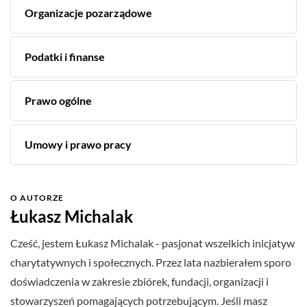
Organizacje pozarządowe
Podatki i finanse
Prawo ogólne
Umowy i prawo pracy
O AUTORZE
Łukasz Michalak
Cześć, jestem Łukasz Michalak - pasjonat wszelkich inicjatyw
charytatywnych i społecznych. Przez lata nazbierałem sporo
doświadczenia w zakresie zbiórek, fundacji, organizacji i
stowarzyszeń pomagających potrzebującym. Jeśli masz