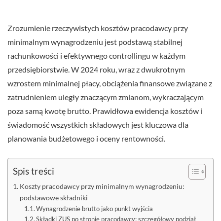
Zrozumienie rzeczywistych kosztów pracodawcy przy
minimalnym wynagrodzeniu jest podstawą stabilnej
rachunkowości i efektywnego controllingu w każdym
przedsiębiorstwie. W 2024 roku, wraz z dwukrotnym
wzrostem minimalnej płacy, obciążenia finansowe związane z
zatrudnieniem uległy znaczącym zmianom, wykraczającym
poza samą kwotę brutto. Prawidłowa ewidencja kosztów i
świadomość wszystkich składowych jest kluczowa dla
planowania budżetowego i oceny rentowności.
Spis treści
Koszty pracodawcy przy minimalnym wynagrodzeniu:
podstawowe składniki
Wynagrodzenie brutto jako punkt wyjścia
Składki ZUS po stronie pracodawcy: szczegółowy podział