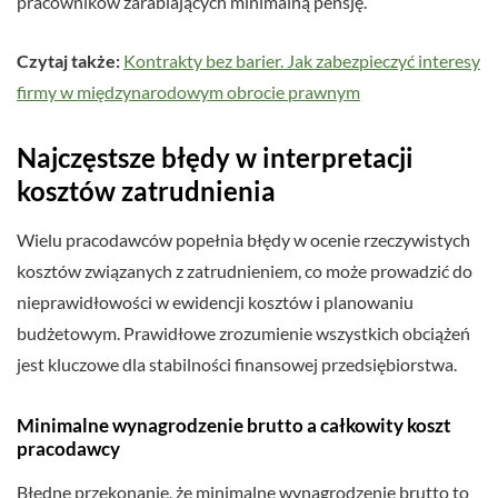
pracowników zarabiających minimalną pensję.
Czytaj także:
Kontrakty bez barier. Jak zabezpieczyć interesy
firmy w międzynarodowym obrocie prawnym
Najczęstsze błędy w interpretacji
kosztów zatrudnienia
Wielu pracodawców popełnia błędy w ocenie rzeczywistych
kosztów związanych z zatrudnieniem, co może prowadzić do
nieprawidłowości w ewidencji kosztów i planowaniu
budżetowym. Prawidłowe zrozumienie wszystkich obciążeń
jest kluczowe dla stabilności finansowej przedsiębiorstwa.
Minimalne wynagrodzenie brutto a całkowity koszt
pracodawcy
Błędne przekonanie, że minimalne wynagrodzenie brutto to