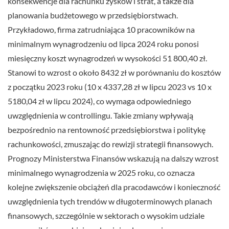
konsekwencje dla rachunku zysków i strat, a także dla
planowania budżetowego w przedsiębiorstwach.
Przykładowo, firma zatrudniająca 10 pracowników na
minimalnym wynagrodzeniu od lipca 2024 roku ponosi
miesięczny koszt wynagrodzeń w wysokości 51 800,40 zł.
Stanowi to wzrost o około 8432 zł w porównaniu do kosztów
z początku 2023 roku (10 x 4337,28 zł w lipcu 2023 vs 10 x
5180,04 zł w lipcu 2024), co wymaga odpowiedniego
uwzględnienia w controllingu. Takie zmiany wpływają
bezpośrednio na rentowność przedsiębiorstwa i politykę
rachunkowości, zmuszając do rewizji strategii finansowych.
Prognozy Ministerstwa Finansów wskazują na dalszy wzrost
minimalnego wynagrodzenia w 2025 roku, co oznacza
kolejne zwiększenie obciążeń dla pracodawców i konieczność
uwzględnienia tych trendów w długoterminowych planach
finansowych, szczególnie w sektorach o wysokim udziale