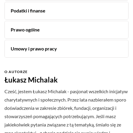
Podatki i finanse
Prawo ogólne
Umowy i prawo pracy
O AUTORZE
Łukasz Michalak
Cześć, jestem Łukasz Michalak - pasjonat wszelkich inicjatyw
charytatywnych i społecznych. Przez lata nazbierałem sporo
doświadczenia w zakresie zbiórek, fundacji, organizacji i
stowarzyszeń pomagających potrzebującym. Jeśli masz
jakiekolwiek pytania związane z tą tematyką, śmiało się ze
mną skontaktuj - z chęcią podzielę się swoją wiedzą i