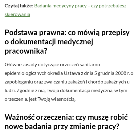
Czytaj także:
Badania medycyny pracy – czy potrzebujesz
skierowania
Podstawa prawna: co mówią przepisy
o dokumentacji medycznej
pracownika?
Główne zasady dotyczące orzeczeń sanitarno-
epidemiologicznych określa Ustawa z dnia 5 grudnia 2008 r. o
zapobieganiu oraz zwalczaniu zakażeń i chorób zakaźnych u
ludzi. Zgodnie z nią, Twoja dokumentacja medyczna, w tym
orzeczenia, jest Twoją własnością.
Ważność orzeczenia: czy muszę robić
nowe badania przy zmianie pracy?