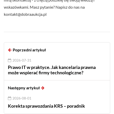
wskazówkami. Masz pytanie? Napisz do nas na
kontakt@dobraaukcja.pl
Poprzedni artykuł
2026-07-31
Prawo IT w praktyce. Jak kancelaria prawna
może wspierać firmy technologiczne?
Następny artykuł
2026-08-01
Korekta sprawozdania KRS – poradnik