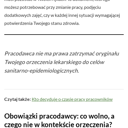
możesz potrzebować przy zmianie pracy, podjęciu
dodatkowych zajęć, czy w każdej innej sytuacji wymagającej
potwierdzenia Twojego stanu zdrowia.
Pracodawca nie ma prawa zatrzymać oryginału
Twojego orzeczenia lekarskiego do celów
sanitarno-epidemiologicznych.
Czytaj także:
Kto decyduje o czasie pracy pracowników
Obowiązki pracodawcy: co wolno, a
czego nie w kontekście orzeczenia?