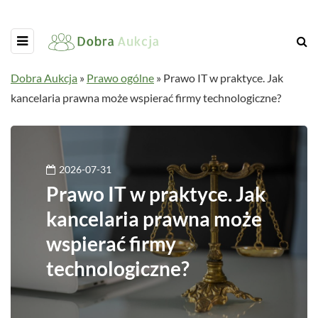
Dobra Aukcja
»
Prawo ogólne
»
Prawo IT w praktyce. Jak
kancelaria prawna może wspierać firmy technologiczne?
2026-07-31
Prawo IT w praktyce. Jak
kancelaria prawna może
wspierać firmy
technologiczne?