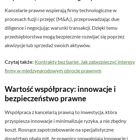
Kancelarie prawne wspierają firmy technologiczne w
procesach fuzji i przejęć (M&A;), przeprowadzając due
diligence i negocjując warunki transakcji. Dzięki temu
przedsiębiorstwa mogą bezpiecznie rozwijać się poprzez
akwizycje lub sprzedaż swoich aktywów.
Czytaj także:
Kontrakty bez barier. Jak zabezpieczyć interesy
firmy w międzynarodowym obrocie prawnym
Wartość współpracy: innowacje i
bezpieczeństwo prawne
Współpraca z kancelarią prawną to inwestycja, która
przyspiesza innowacje i minimalizuje ryzyka, a nie zbędny
koszt. Rosnące zapotrzebowanie na specjalistyczne
doradztwo obala mit, że prawnicy spowalniają innowacje i