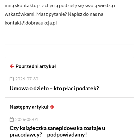
mną skontaktuj - z chęcią podzielę się swoją wiedzą i
wskazówkami. Masz pytanie? Napisz do nas na
kontakt@dobraaukcja.pl
Poprzedni artykuł
2026-07-30
Umowa o dzieło – kto płaci podatek?
Następny artykuł
2026-08-01
Czy książeczka sanepidowska zostaje u
pracodawcy? – podpowiadamy!