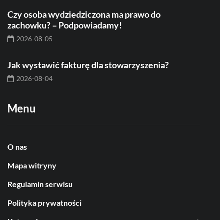
Czy osoba wydziedziczona ma prawo do
zachowku? – Podpowiadamy!
2026-08-05
Jak wystawić fakturę dla stowarzyszenia?
2026-08-04
Menu
O nas
Mapa witryny
Regulamin serwisu
Polityka prywatności