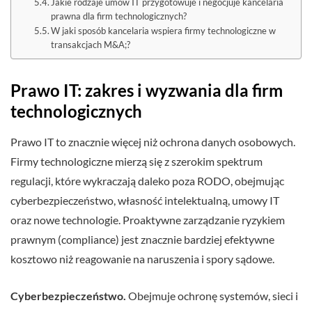
Jakie rodzaje umów IT przygotowuje i negocjuje kancelaria
prawna dla firm technologicznych?
W jaki sposób kancelaria wspiera firmy technologiczne w
transakcjach M&A;?
Prawo IT: zakres i wyzwania dla firm
technologicznych
Prawo IT to znacznie więcej niż ochrona danych osobowych.
Firmy technologiczne mierzą się z szerokim spektrum
regulacji, które wykraczają daleko poza RODO, obejmując
cyberbezpieczeństwo, własność intelektualną, umowy IT
oraz nowe technologie. Proaktywne zarządzanie ryzykiem
prawnym (compliance) jest znacznie bardziej efektywne
kosztowo niż reagowanie na naruszenia i spory sądowe.
Cyberbezpieczeństwo.
Obejmuje ochronę systemów, sieci i