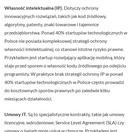
Własność intelektualna (IP).
Dotyczy ochrony
innowacyjnych rozwiązań, takich jak kod źródłowy,
algorytmy, patenty, znaki towarowe i tajemnice
przedsiębiorstwa. Ponad 40% startupów technologicznych w
Polsce nie posiada kompleksowej strategii ochrony
własności intelektualnej, co stanowi istotne ryzyko prawne.
Przykładem jest startup rozwijający aplikację mobilną, który
staje przed sporem o własność kodu źródłowego po odejściu
programisty. W praktyce brak strategii ochrony IP w ponad
40% startupów technologicznych w Polsce często prowadzi
do kosztownych sporów prawnych po zaledwie kilku
miesiącach działalności.
Umowy IT.
Są to specjalistyczne kontrakty, takie jak umowy
licencyjne, wdrożeniowe, Service Level Agreement (SLA) czy
umowy o świadczenie usług w chmurze. Przykładem jest