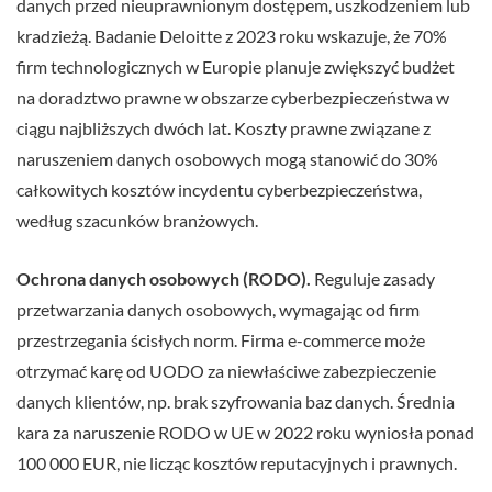
danych przed nieuprawnionym dostępem, uszkodzeniem lub
kradzieżą. Badanie Deloitte z 2023 roku wskazuje, że 70%
firm technologicznych w Europie planuje zwiększyć budżet
na doradztwo prawne w obszarze cyberbezpieczeństwa w
ciągu najbliższych dwóch lat. Koszty prawne związane z
naruszeniem danych osobowych mogą stanowić do 30%
całkowitych kosztów incydentu cyberbezpieczeństwa,
według szacunków branżowych.
Ochrona danych osobowych (RODO).
Reguluje zasady
przetwarzania danych osobowych, wymagając od firm
przestrzegania ścisłych norm. Firma e-commerce może
otrzymać karę od UODO za niewłaściwe zabezpieczenie
danych klientów, np. brak szyfrowania baz danych. Średnia
kara za naruszenie RODO w UE w 2022 roku wyniosła ponad
100 000 EUR, nie licząc kosztów reputacyjnych i prawnych.