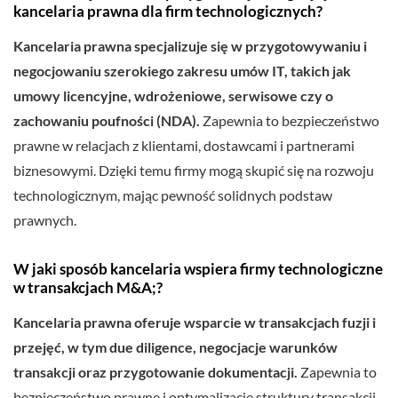
kancelaria prawna dla firm technologicznych?
Kancelaria prawna specjalizuje się w przygotowywaniu i
negocjowaniu szerokiego zakresu umów IT, takich jak
umowy licencyjne, wdrożeniowe, serwisowe czy o
zachowaniu poufności (NDA).
Zapewnia to bezpieczeństwo
prawne w relacjach z klientami, dostawcami i partnerami
biznesowymi. Dzięki temu firmy mogą skupić się na rozwoju
technologicznym, mając pewność solidnych podstaw
prawnych.
W jaki sposób kancelaria wspiera firmy technologiczne
w transakcjach M&A;?
Kancelaria prawna oferuje wsparcie w transakcjach fuzji i
przejęć, w tym due diligence, negocjacje warunków
transakcji oraz przygotowanie dokumentacji.
Zapewnia to
bezpieczeństwo prawne i optymalizację struktury transakcji