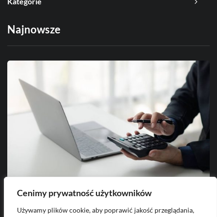
Kategorie
Najnowsze
Cenimy prywatność użytkowników
Używamy plików cookie, aby poprawić jakość przeglądania,
2026-08-04