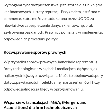
wymogami cyberbezpieczeństwa, jest istotne dla uniknięcia
kar finansowych i utraty reputacji. Przykładem jest firma e-
commerce, która może zostać ukarana przez UODO za
niewłaściwe zabezpieczenie danych klientów, np. brak
szyfrowania baz danych. Prawnicy pomagają w implementacji
odpowiednich procedur i polityk.
Rozwiązywanie sporów prawnych
W przypadku sporów prawnych, kancelarie reprezentują
firmy technologiczne w sądach i mediacjach, dążąc do jak
najkorzystniejszego rozwiązania. Może to obejmować spory
dotyczące własności intelektualnej, naruszeń umów IT czy
odpowiedzialności za błędy w oprogramowaniu.
Wsparcie w transakcjach M&A; (Mergers and
Acquisitions) dla firm technologicznych