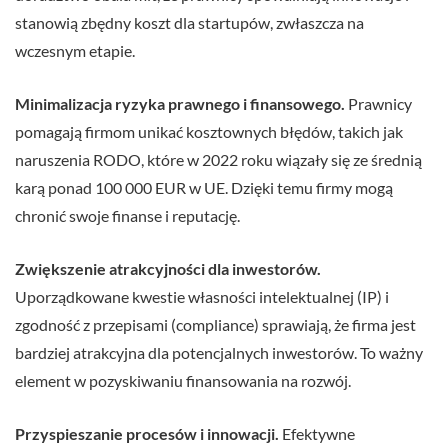
stanowią zbędny koszt dla startupów, zwłaszcza na
wczesnym etapie.
Minimalizacja ryzyka prawnego i finansowego.
Prawnicy
pomagają firmom unikać kosztownych błędów, takich jak
naruszenia RODO, które w 2022 roku wiązały się ze średnią
karą ponad 100 000 EUR w UE. Dzięki temu firmy mogą
chronić swoje finanse i reputację.
Zwiększenie atrakcyjności dla inwestorów.
Uporządkowane kwestie własności intelektualnej (IP) i
zgodność z przepisami (compliance) sprawiają, że firma jest
bardziej atrakcyjna dla potencjalnych inwestorów. To ważny
element w pozyskiwaniu finansowania na rozwój.
Przyspieszanie procesów i innowacji.
Efektywne