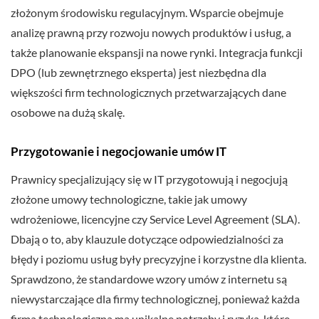
złożonym środowisku regulacyjnym. Wsparcie obejmuje
analizę prawną przy rozwoju nowych produktów i usług, a
także planowanie ekspansji na nowe rynki. Integracja funkcji
DPO (lub zewnętrznego eksperta) jest niezbędna dla
większości firm technologicznych przetwarzających dane
osobowe na dużą skalę.
Przygotowanie i negocjowanie umów IT
Prawnicy specjalizujący się w IT przygotowują i negocjują
złożone umowy technologiczne, takie jak umowy
wdrożeniowe, licencyjne czy Service Level Agreement (SLA).
Dbają o to, aby klauzule dotyczące odpowiedzialności za
błędy i poziomu usług były precyzyjne i korzystne dla klienta.
Sprawdzono, że standardowe wzory umów z internetu są
niewystarczające dla firmy technologicznej, ponieważ każda
firma technologiczna ma unikalne potrzeby i ryzyka, które