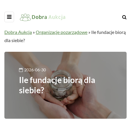
Dobra Aukcja
»
Organizacje pozarządowe
»
Ile fundacje biorą
dla siebie?
2026-06-30
Ile fundacje biorą dla
siebie?