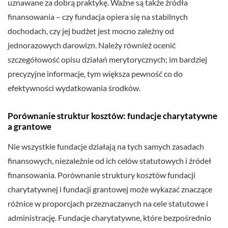
uznawane za dobrą praktykę. Ważne są także źródła
finansowania – czy fundacja opiera się na stabilnych
dochodach, czy jej budżet jest mocno zależny od
jednorazowych darowizn. Należy również ocenić
szczegółowość opisu działań merytorycznych; im bardziej
precyzyjne informacje, tym większa pewność co do
efektywności wydatkowania środków.
Porównanie struktur kosztów: fundacje charytatywne
a grantowe
Nie wszystkie fundacje działają na tych samych zasadach
finansowych, niezależnie od ich celów statutowych i źródeł
finansowania. Porównanie struktury kosztów fundacji
charytatywnej i fundacji grantowej może wykazać znaczące
różnice w proporcjach przeznaczanych na cele statutowe i
administrację. Fundacje charytatywne, które bezpośrednio