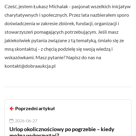
Cześć, jestem Łukasz Michalak - pasjonat wszelkich inicjatyw
charytatywnych i społecznych. Przez lata nazbierałem sporo
doświadczenia w zakresie zbiórek, fundacji, organizacji i
stowarzyszeń pomagających potrzebującym. Jeśli masz
jakiekolwiek pytania związane z tą tematyką, śmiało się ze
mną skontaktuj - z chęcią podzielę się swoją wiedzą i
wskazówkami. Masz pytanie? Napisz do nas na
kontakt@dobraaukcja.pl
Poprzedni artykuł
2026-06-27
Urlop okolicznościowy po pogrzebie – kiedy
można wykorzystać?