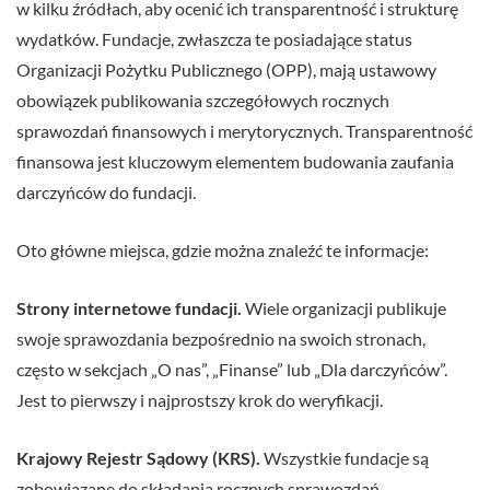
w kilku źródłach, aby ocenić ich transparentność i strukturę
wydatków. Fundacje, zwłaszcza te posiadające status
Organizacji Pożytku Publicznego (OPP), mają ustawowy
obowiązek publikowania szczegółowych rocznych
sprawozdań finansowych i merytorycznych. Transparentność
finansowa jest kluczowym elementem budowania zaufania
darczyńców do fundacji.
Oto główne miejsca, gdzie można znaleźć te informacje:
Strony internetowe fundacji.
Wiele organizacji publikuje
swoje sprawozdania bezpośrednio na swoich stronach,
często w sekcjach „O nas”, „Finanse” lub „Dla darczyńców”.
Jest to pierwszy i najprostszy krok do weryfikacji.
Krajowy Rejestr Sądowy (KRS).
Wszystkie fundacje są
zobowiązane do składania rocznych sprawozdań