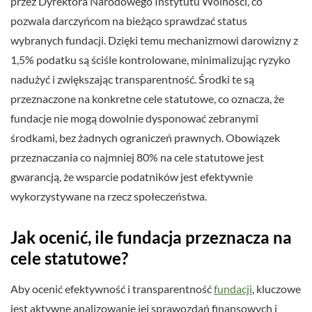
przez Dyrektora Narodowego Instytutu Wolności, co
pozwala darczyńcom na bieżąco sprawdzać status
wybranych fundacji. Dzięki temu mechanizmowi darowizny z
1,5% podatku są ściśle kontrolowane, minimalizując ryzyko
nadużyć i zwiększając transparentność. Środki te są
przeznaczone na konkretne cele statutowe, co oznacza, że
fundacje nie mogą dowolnie dysponować zebranymi
środkami, bez żadnych ograniczeń prawnych. Obowiązek
przeznaczania co najmniej 80% na cele statutowe jest
gwarancją, że wsparcie podatników jest efektywnie
wykorzystywane na rzecz społeczeństwa.
Jak ocenić, ile fundacja przeznacza na
cele statutowe?
Aby ocenić efektywność i transparentność
fundacji
, kluczowe
jest aktywne analizowanie jej sprawozdań finansowych i