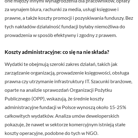
one między innymi wynagrodzenia dla pracowników, opłaty
za wynajem biura, rachunki za media, usługi księgowe i
prawne, a także koszty promocji i pozyskiwania funduszy. Bez
tych nakładów działalność fundacji byłaby niemożliwa do
prowadzenia w sposób efektywny i zgodny z prawem.
Koszty administracyjne: co się na nie składa?
Wydatki te obejmują szeroki zakres działań, takich jak
zarządzanie organizacją, prowadzenie księgowości, obsługa
prawna czy utrzymanie infrastruktury IT. Szacunki branżowe,
oparte na analizie sprawozdań Organizacji Pożytku
Publicznego (OPP), wskazują, że średnie koszty
administracyjne fundacji w Polsce wynoszą około 15-25%
całkowitych wydatków. Analiza umów deweloperskich
pokazuje, że nawet w sektorze komercyjnym istnieją stałe
koszty operacyjne, podobne do tych w NGO.